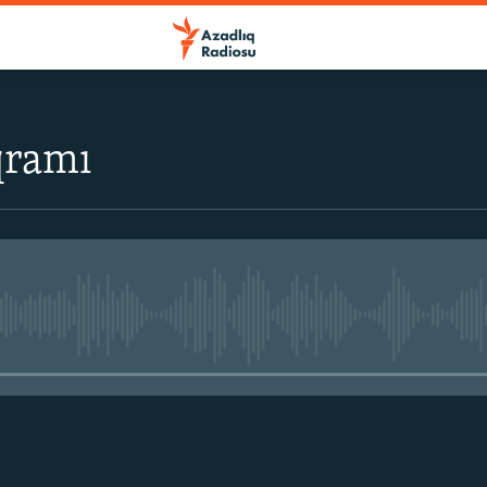
qramı
No media source currently avail