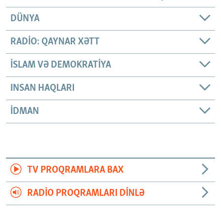
DÜNYA
RADIO: QAYNAR XƏTT
İSLAM VƏ DEMOKRATIYA
INSAN HAQLARI
İDMAN
TV PROQRAMLARA BAX
RADIO PROQRAMLARI DINLƏ