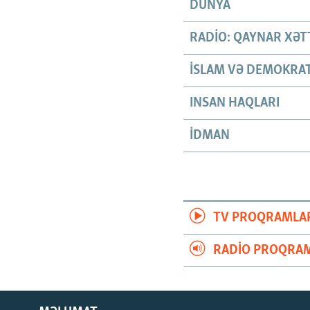
DÜNYA
RADIO: QAYNAR XƏT
İSLAM VƏ DEMOKRAT
INSAN HAQLARI
İDMAN
TV PROQRAMLA
RADIO PROQRAM