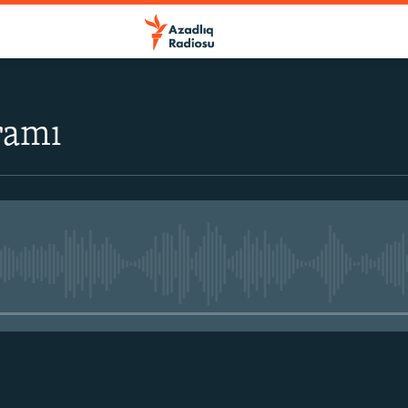
ramı
No media source currently avail