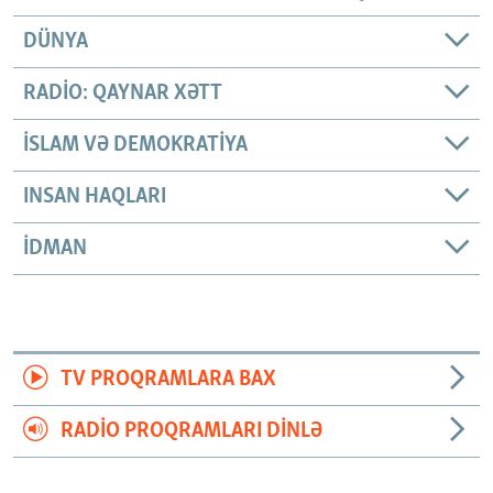
DÜNYA
RADIO: QAYNAR XƏTT
İSLAM VƏ DEMOKRATIYA
INSAN HAQLARI
İDMAN
TV PROQRAMLARA BAX
RADIO PROQRAMLARI DINLƏ