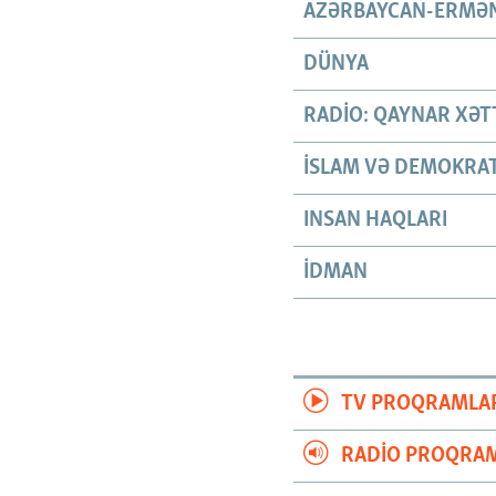
AZƏRBAYCAN-ERMƏN
DÜNYA
RADIO: QAYNAR XƏT
İSLAM VƏ DEMOKRAT
INSAN HAQLARI
İDMAN
TV PROQRAMLA
RADIO PROQRAM