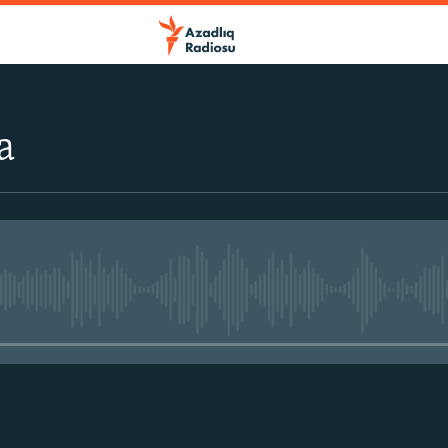
a
No media source currently avail