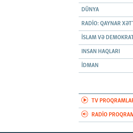
DÜNYA
RADIO: QAYNAR XƏT
İSLAM VƏ DEMOKRAT
INSAN HAQLARI
İDMAN
TV PROQRAMLA
RADIO PROQRAM