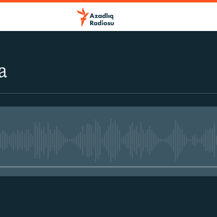
a
No media source currently avail