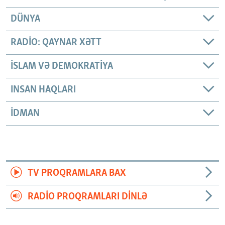
DÜNYA
RADIO: QAYNAR XƏTT
İSLAM VƏ DEMOKRATIYA
INSAN HAQLARI
İDMAN
TV PROQRAMLARA BAX
RADIO PROQRAMLARI DINLƏ