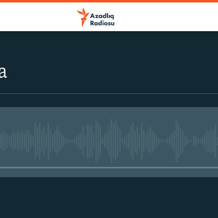
a
No media source currently avail