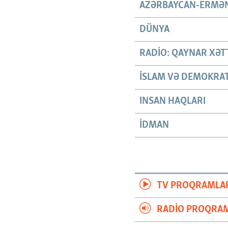
AZƏRBAYCAN-ERMƏN
DÜNYA
RADIO: QAYNAR XƏT
İSLAM VƏ DEMOKRAT
INSAN HAQLARI
İDMAN
TV PROQRAMLA
RADIO PROQRAM