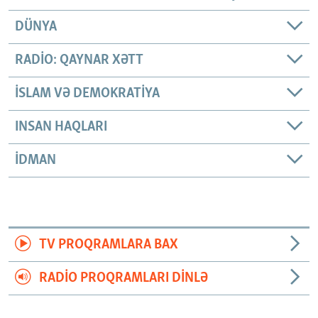
DÜNYA
RADIO: QAYNAR XƏTT
İSLAM VƏ DEMOKRATIYA
INSAN HAQLARI
İDMAN
TV PROQRAMLARA BAX
RADIO PROQRAMLARI DINLƏ