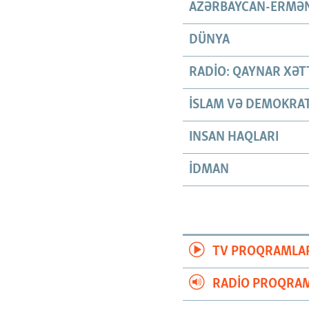
AZƏRBAYCAN-ERMƏN
DÜNYA
RADIO: QAYNAR XƏT
İSLAM VƏ DEMOKRAT
INSAN HAQLARI
İDMAN
TV PROQRAMLA
RADIO PROQRAM