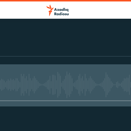
No media source currently avail