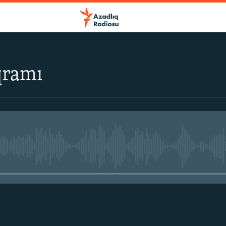
qramı
No media source currently avail