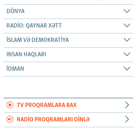
DÜNYA
RADIO: QAYNAR XƏTT
İSLAM VƏ DEMOKRATIYA
INSAN HAQLARI
İDMAN
TV PROQRAMLARA BAX
RADIO PROQRAMLARI DINLƏ