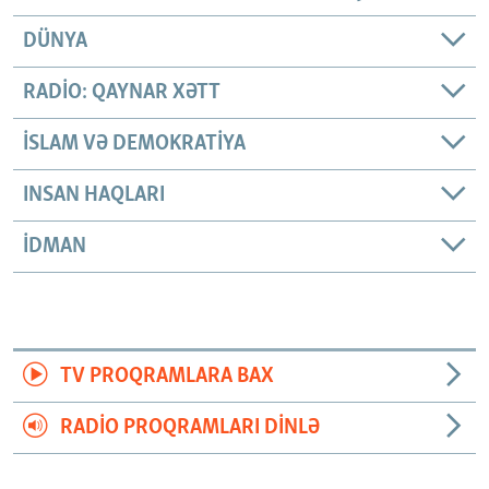
DÜNYA
RADIO: QAYNAR XƏTT
İSLAM VƏ DEMOKRATIYA
INSAN HAQLARI
İDMAN
TV PROQRAMLARA BAX
RADIO PROQRAMLARI DINLƏ