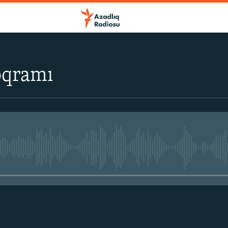
oqramı
No media source currently avail