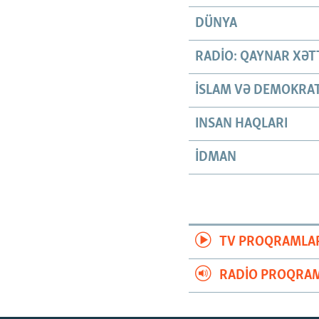
DÜNYA
RADIO: QAYNAR XƏT
İSLAM VƏ DEMOKRAT
INSAN HAQLARI
İDMAN
TV PROQRAMLA
RADIO PROQRAM