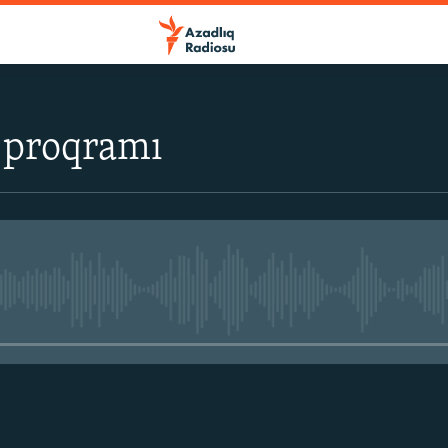
 proqramı
No media source currently avail