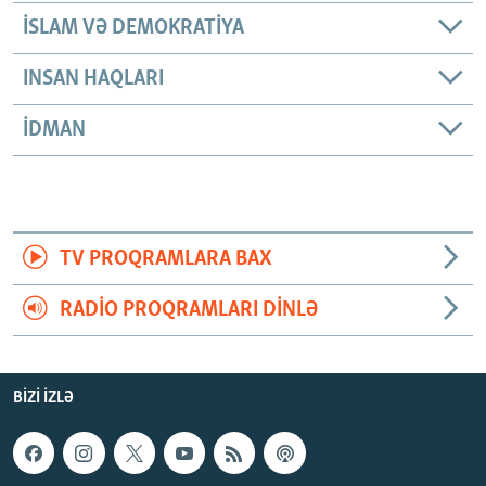
İSLAM VƏ DEMOKRATIYA
INSAN HAQLARI
İDMAN
TV PROQRAMLARA BAX
RADIO PROQRAMLARI DINLƏ
BIZI IZLƏ