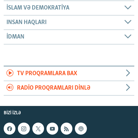
İSLAM VƏ DEMOKRATIYA
INSAN HAQLARI
İDMAN
TV PROQRAMLARA BAX
RADIO PROQRAMLARI DINLƏ
BIZI IZLƏ