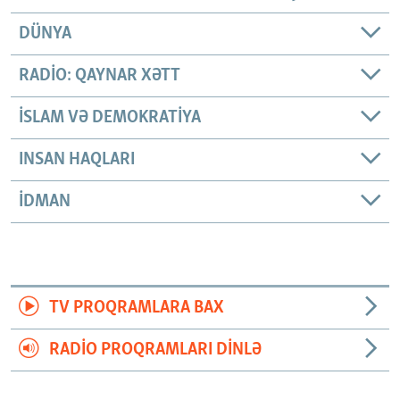
DÜNYA
RADIO: QAYNAR XƏTT
İSLAM VƏ DEMOKRATIYA
INSAN HAQLARI
İDMAN
TV PROQRAMLARA BAX
RADIO PROQRAMLARI DINLƏ