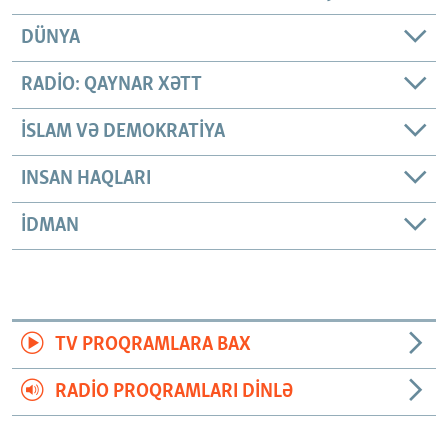
DÜNYA
RADIO: QAYNAR XƏTT
İSLAM VƏ DEMOKRATIYA
INSAN HAQLARI
İDMAN
TV PROQRAMLARA BAX
RADIO PROQRAMLARI DINLƏ