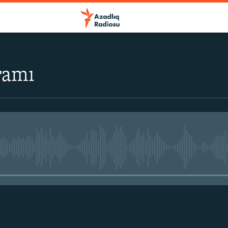
ramı
No media source currently avail