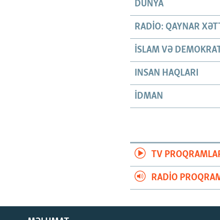
DÜNYA
RADIO: QAYNAR XƏT
İSLAM VƏ DEMOKRAT
INSAN HAQLARI
İDMAN
TV PROQRAMLA
RADIO PROQRAM