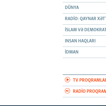
DÜNYA
RADIO: QAYNAR XƏT
İSLAM VƏ DEMOKRAT
INSAN HAQLARI
İDMAN
TV PROQRAMLA
RADIO PROQRAM