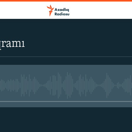
qramı
No media source currently avail