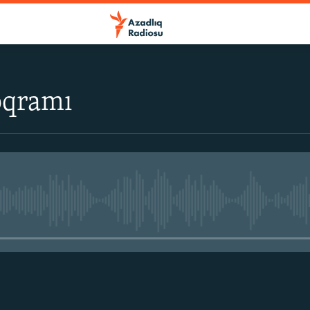
oqramı
No media source currently avail