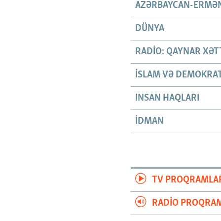
AZƏRBAYCAN-ERMƏN
DÜNYA
RADIO: QAYNAR XƏT
İSLAM VƏ DEMOKRAT
INSAN HAQLARI
İDMAN
TV PROQRAMLA
RADIO PROQRAM