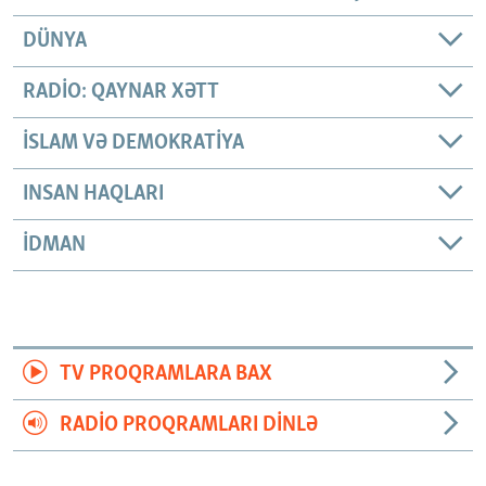
DÜNYA
RADIO: QAYNAR XƏTT
İSLAM VƏ DEMOKRATIYA
INSAN HAQLARI
İDMAN
TV PROQRAMLARA BAX
RADIO PROQRAMLARI DINLƏ