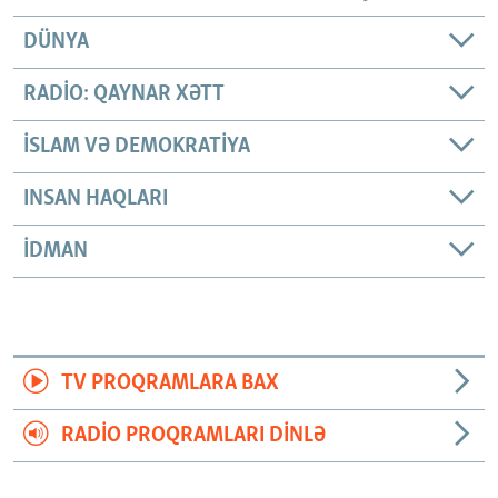
DÜNYA
RADIO: QAYNAR XƏTT
İSLAM VƏ DEMOKRATIYA
INSAN HAQLARI
İDMAN
TV PROQRAMLARA BAX
RADIO PROQRAMLARI DINLƏ