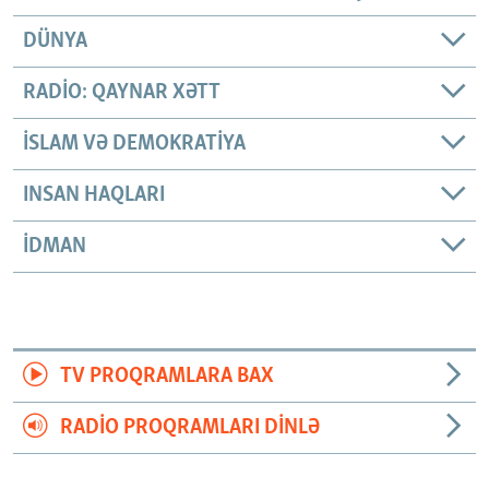
DÜNYA
RADIO: QAYNAR XƏTT
İSLAM VƏ DEMOKRATIYA
INSAN HAQLARI
İDMAN
TV PROQRAMLARA BAX
RADIO PROQRAMLARI DINLƏ