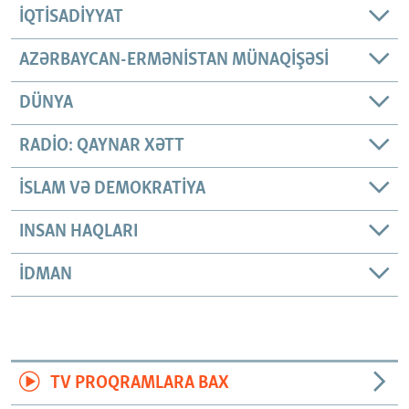
İQTISADIYYAT
AZƏRBAYCAN-ERMƏNISTAN MÜNAQIŞƏSI
DÜNYA
RADIO: QAYNAR XƏTT
İSLAM VƏ DEMOKRATIYA
INSAN HAQLARI
İDMAN
TV PROQRAMLARA BAX