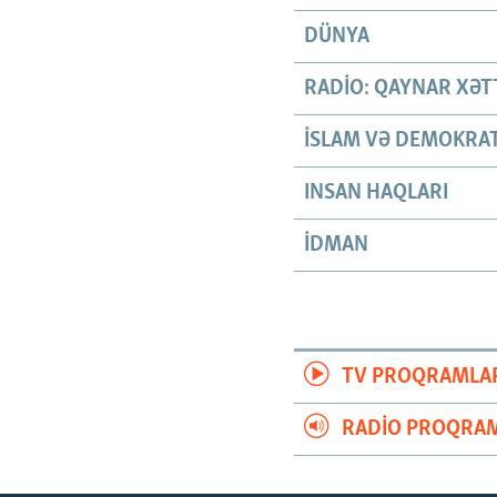
DÜNYA
RADIO: QAYNAR XƏT
İSLAM VƏ DEMOKRAT
INSAN HAQLARI
İDMAN
TV PROQRAMLA
RADIO PROQRAM