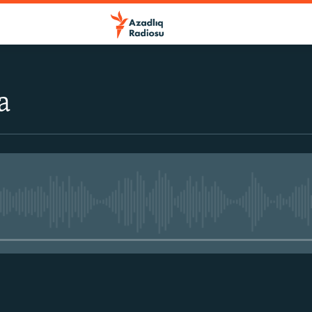
a
No media source currently avail