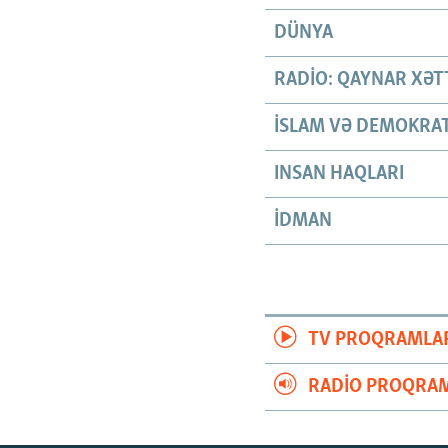
DÜNYA
RADIO: QAYNAR XƏT
İSLAM VƏ DEMOKRAT
INSAN HAQLARI
İDMAN
TV PROQRAMLA
RADIO PROQRAM