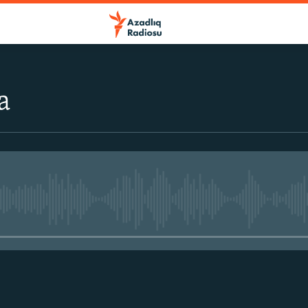
a
No media source currently avail