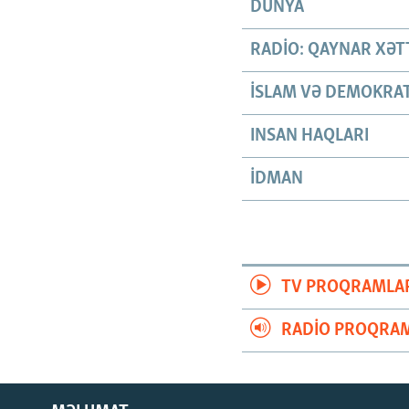
DÜNYA
RADIO: QAYNAR XƏT
İSLAM VƏ DEMOKRAT
INSAN HAQLARI
İDMAN
TV PROQRAMLA
RADIO PROQRAM