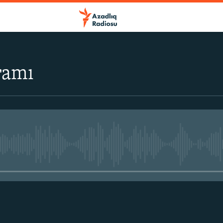
ramı
No media source currently avail