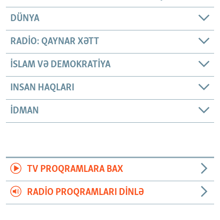
DÜNYA
RADIO: QAYNAR XƏTT
İSLAM VƏ DEMOKRATIYA
INSAN HAQLARI
İDMAN
TV PROQRAMLARA BAX
RADIO PROQRAMLARI DINLƏ