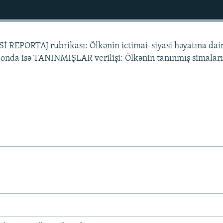
İ REPORTAJ rubrikası: Ölkənin ictimai-siyasi həyatına dai
Sonda isə TANINMIŞLAR verilişi: Ölkənin tanınmış simaları