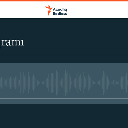
qramı
No media source currently avail