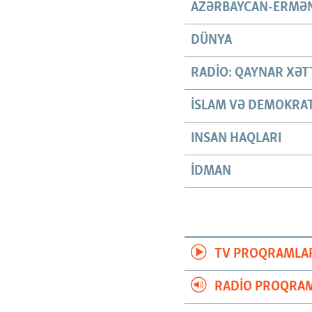
AZƏRBAYCAN-ERMƏN
DÜNYA
RADIO: QAYNAR XƏT
İSLAM VƏ DEMOKRAT
INSAN HAQLARI
İDMAN
TV PROQRAMLA
RADIO PROQRAM