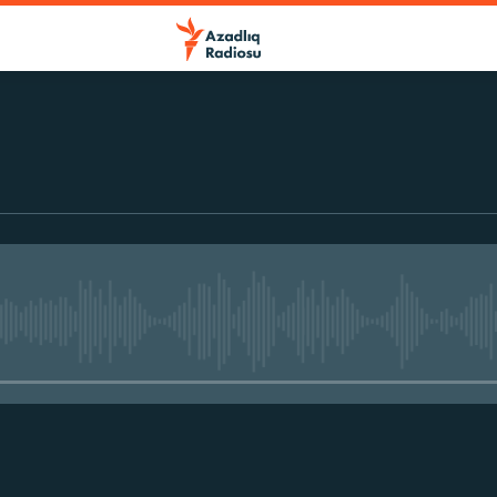
No media source currently avail