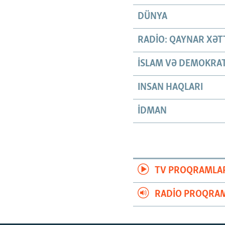
DÜNYA
RADIO: QAYNAR XƏT
İSLAM VƏ DEMOKRAT
INSAN HAQLARI
İDMAN
TV PROQRAMLA
RADIO PROQRAM