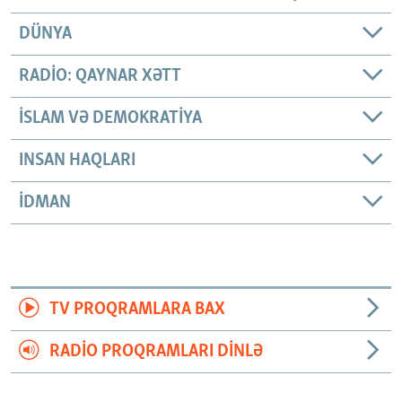
DÜNYA
RADIO: QAYNAR XƏTT
İSLAM VƏ DEMOKRATIYA
INSAN HAQLARI
İDMAN
TV PROQRAMLARA BAX
RADIO PROQRAMLARI DINLƏ