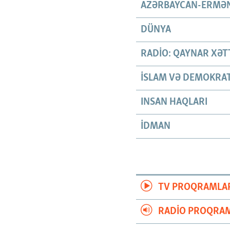
AZƏRBAYCAN-ERMƏN
DÜNYA
RADIO: QAYNAR XƏT
İSLAM VƏ DEMOKRAT
INSAN HAQLARI
İDMAN
TV PROQRAMLA
RADIO PROQRAM