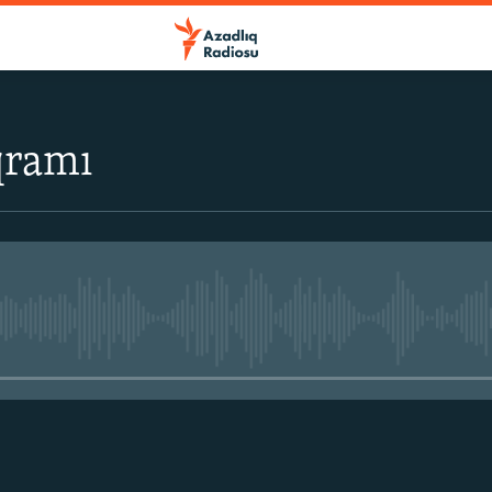
qramı
No media source currently avail