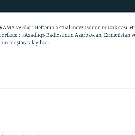
RAMA verilişi: Həftənin aktual mövzusunun müzakirəsi. Ə
rikası : «Azadlıq» Radiosunun Azərbaycan, Ermənistan v
nın müştərək layihəsi