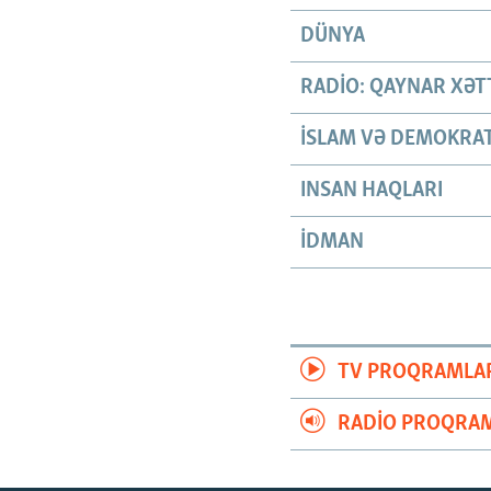
DÜNYA
RADIO: QAYNAR XƏT
İSLAM VƏ DEMOKRAT
INSAN HAQLARI
İDMAN
TV PROQRAMLA
RADIO PROQRAM