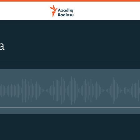
a
No media source currently avail