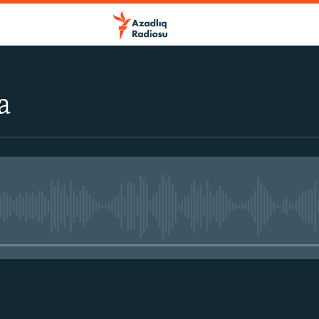
a
No media source currently avail