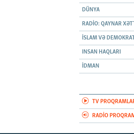
DÜNYA
RADIO: QAYNAR XƏT
İSLAM VƏ DEMOKRAT
INSAN HAQLARI
İDMAN
TV PROQRAMLA
RADIO PROQRAM