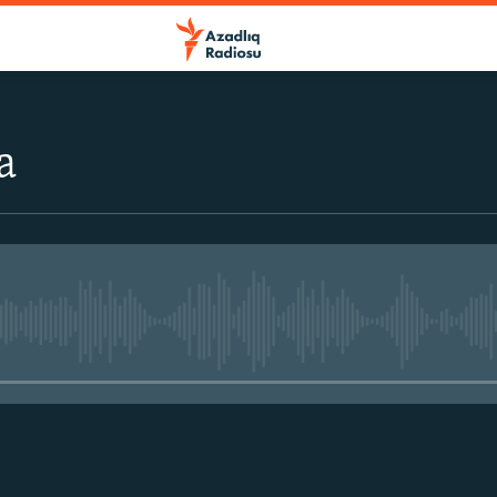
a
No media source currently avail