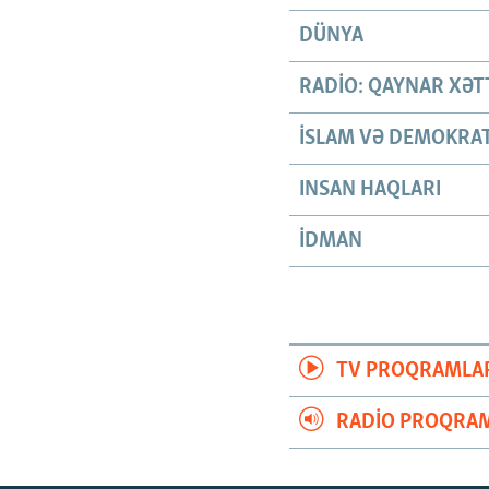
DÜNYA
RADIO: QAYNAR XƏT
İSLAM VƏ DEMOKRAT
INSAN HAQLARI
İDMAN
TV PROQRAMLA
RADIO PROQRAM