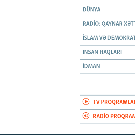
DÜNYA
RADIO: QAYNAR XƏT
İSLAM VƏ DEMOKRAT
INSAN HAQLARI
İDMAN
TV PROQRAMLA
RADIO PROQRAM