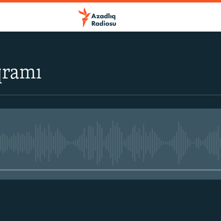
qramı
No media source currently avail