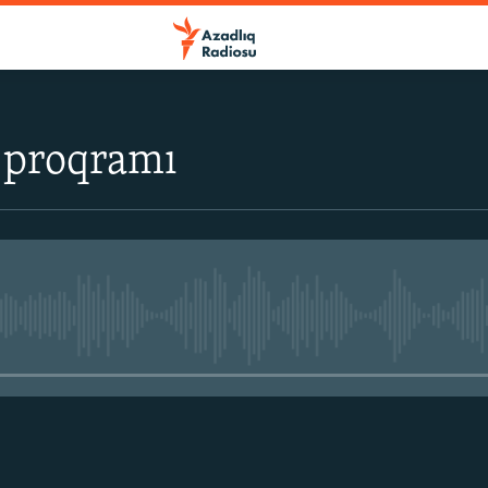
 proqramı
No media source currently avail