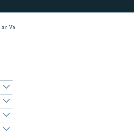
lar. Və