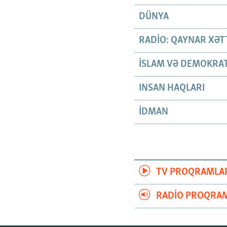
DÜNYA
RADIO: QAYNAR XƏT
İSLAM VƏ DEMOKRAT
INSAN HAQLARI
İDMAN
TV PROQRAMLA
RADIO PROQRAM