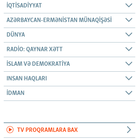
İQTISADIYYAT
AZƏRBAYCAN-ERMƏNISTAN MÜNAQIŞƏSI
DÜNYA
RADIO: QAYNAR XƏTT
İSLAM VƏ DEMOKRATIYA
INSAN HAQLARI
İDMAN
TV PROQRAMLARA BAX