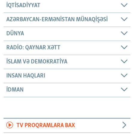
İQTISADIYYAT
AZƏRBAYCAN-ERMƏNISTAN MÜNAQIŞƏSI
DÜNYA
RADIO: QAYNAR XƏTT
İSLAM VƏ DEMOKRATIYA
INSAN HAQLARI
İDMAN
TV PROQRAMLARA BAX