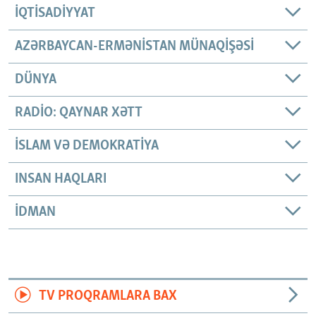
İQTISADIYYAT
AZƏRBAYCAN-ERMƏNISTAN MÜNAQIŞƏSI
DÜNYA
RADIO: QAYNAR XƏTT
İSLAM VƏ DEMOKRATIYA
INSAN HAQLARI
İDMAN
TV PROQRAMLARA BAX