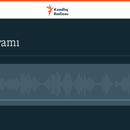
ramı
No media source currently avail