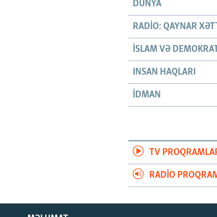
DÜNYA
RADIO: QAYNAR XƏT
İSLAM VƏ DEMOKRAT
INSAN HAQLARI
İDMAN
TV PROQRAMLA
RADIO PROQRAM