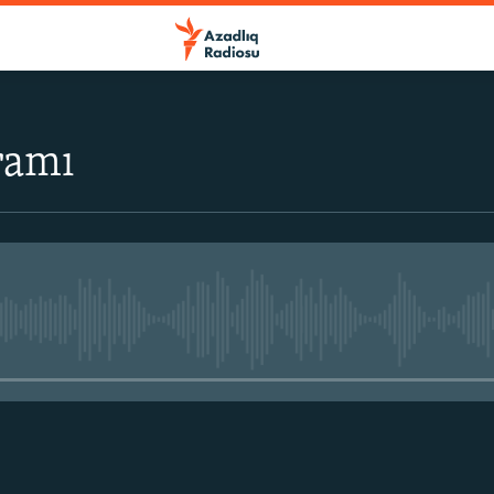
ramı
No media source currently avail