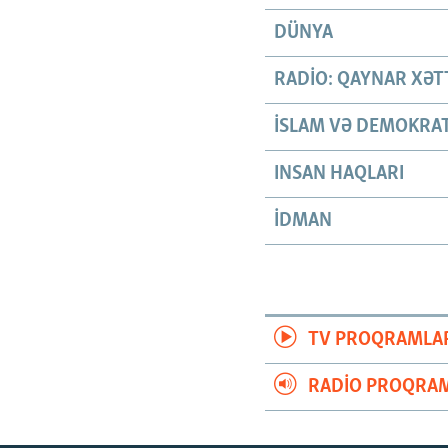
DÜNYA
RADIO: QAYNAR XƏT
İSLAM VƏ DEMOKRAT
INSAN HAQLARI
İDMAN
TV PROQRAMLA
RADIO PROQRAM