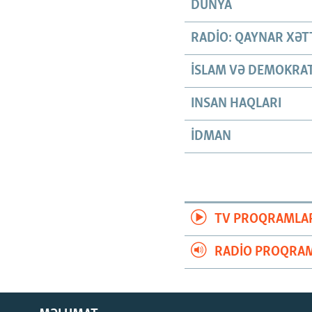
DÜNYA
RADIO: QAYNAR XƏT
İSLAM VƏ DEMOKRAT
INSAN HAQLARI
İDMAN
TV PROQRAMLA
RADIO PROQRAM