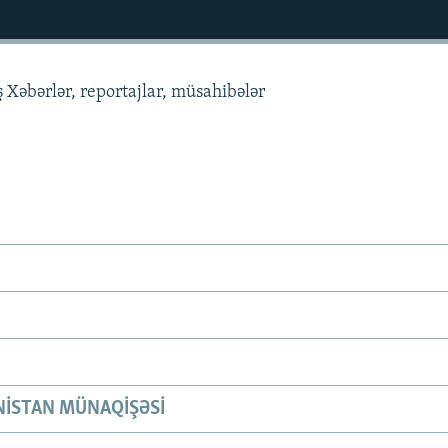
 Xəbərlər, reportajlar, müsahibələr
ISTAN MÜNAQIŞƏSI