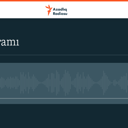
ramı
No media source currently avail