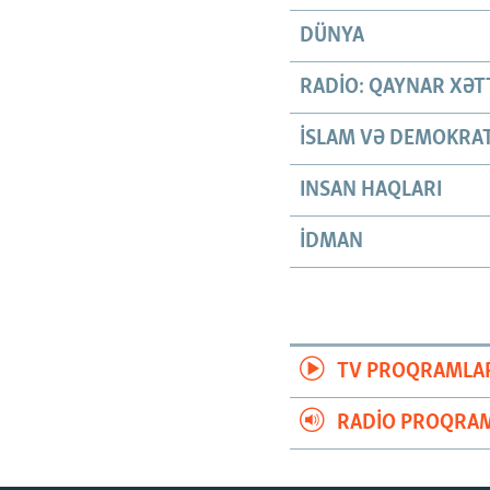
DÜNYA
RADIO: QAYNAR XƏT
İSLAM VƏ DEMOKRAT
INSAN HAQLARI
İDMAN
TV PROQRAMLA
RADIO PROQRAM