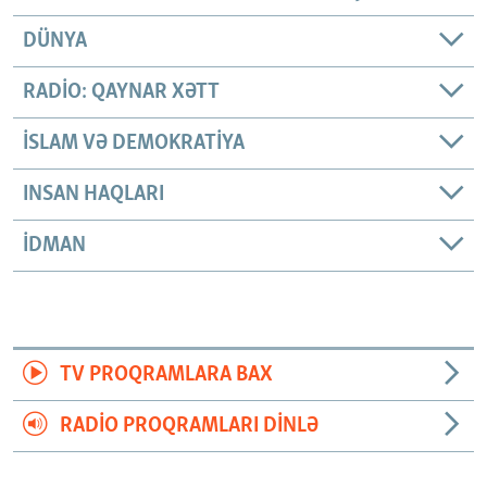
DÜNYA
RADIO: QAYNAR XƏTT
İSLAM VƏ DEMOKRATIYA
INSAN HAQLARI
İDMAN
TV PROQRAMLARA BAX
RADIO PROQRAMLARI DINLƏ