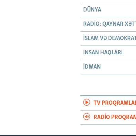
DÜNYA
RADIO: QAYNAR XƏT
İSLAM VƏ DEMOKRAT
INSAN HAQLARI
İDMAN
TV PROQRAMLA
RADIO PROQRAM