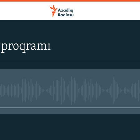
 proqramı
No media source currently avail