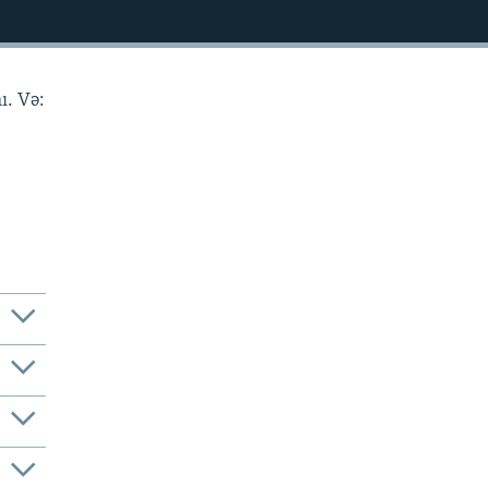
ı. Və: