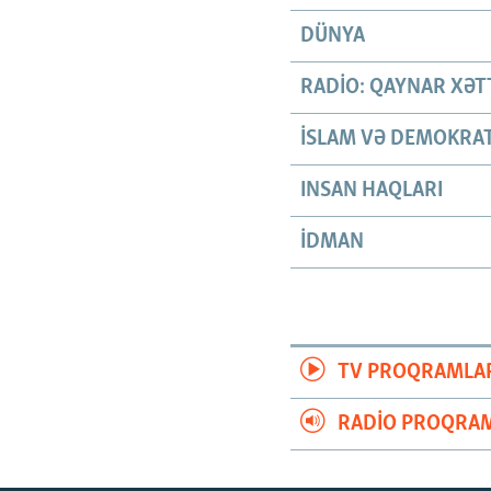
DÜNYA
RADIO: QAYNAR XƏT
İSLAM VƏ DEMOKRAT
INSAN HAQLARI
İDMAN
TV PROQRAMLA
RADIO PROQRAM