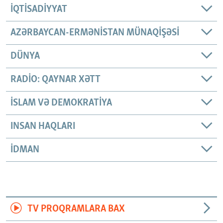
İQTISADIYYAT
AZƏRBAYCAN-ERMƏNISTAN MÜNAQIŞƏSI
DÜNYA
RADIO: QAYNAR XƏTT
İSLAM VƏ DEMOKRATIYA
INSAN HAQLARI
İDMAN
TV PROQRAMLARA BAX